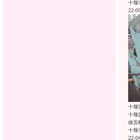
十堰
22-0
十堰
十堰
做贡
十堰
22-0