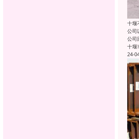
十堰
公司
公司
十堰
24-0