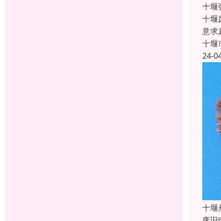
十堰
十堰
意求
十堰
24-0
十堰
废旧