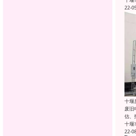
十堰
22-0
十堰
废旧
估、
十堰
22-0