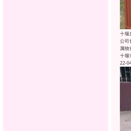
十堰
公司
属物
十堰
22-0