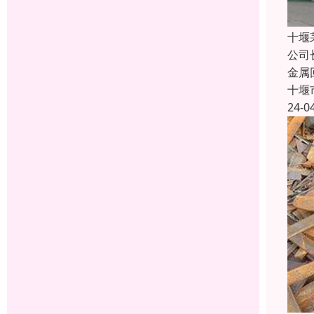
十堰
公司
金属
十堰
24-0