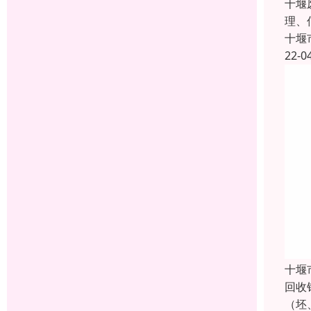
十堰
理、
十堰
22-0
十堰
回收
（坯