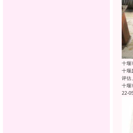
十堰
十堰
评估
十堰
22-0