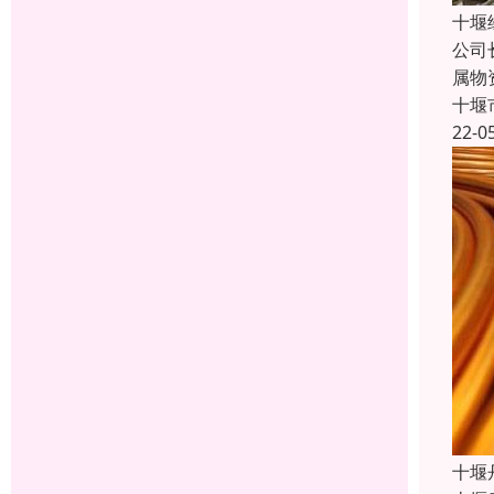
十堰
公司
属物
十堰
22-0
十堰