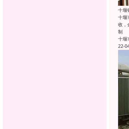
十堰
十堰
收，
制
十堰
22-0