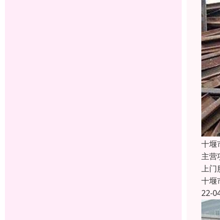
十堰
主营
上门
十堰
22-0