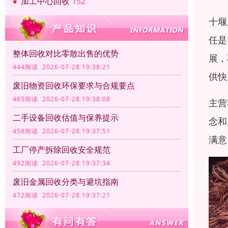
加工中心回收
152
十堰
任是
整体回收对比零散出售的优势
展，
444阅读 2026-07-28 19:38:21
供快
废旧物资回收环保要求与合规要点
465阅读 2026-07-28 19:38:08
主营
二手设备回收估值与保养提示
念和
458阅读 2026-07-28 19:37:51
满意
工厂停产拆除回收安全规范
492阅读 2026-07-28 19:37:34
废旧金属回收分类与避坑指南
472阅读 2026-07-28 19:37:21