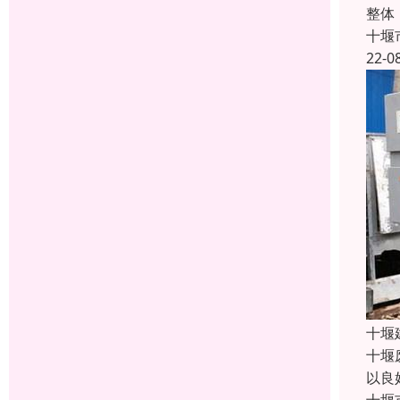
整体
十堰
22-0
十堰
十堰
以良