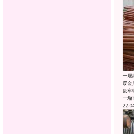
十堰
废金
废车
十堰
22-0