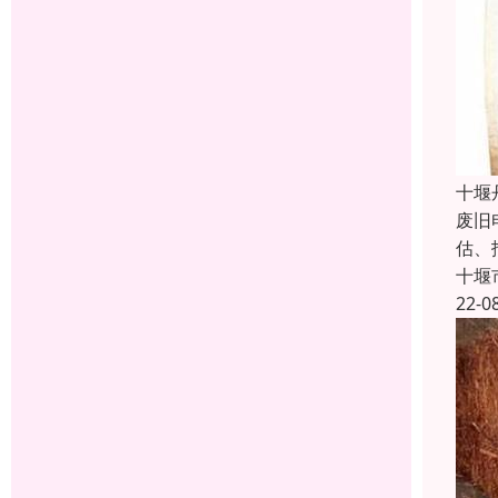
十堰
废旧
估、
十堰
22-0