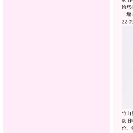
给您
十堰
22-0
竹山
废旧
价、