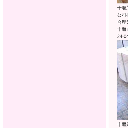
十堰
公司
合理
十堰
24-0
十堰