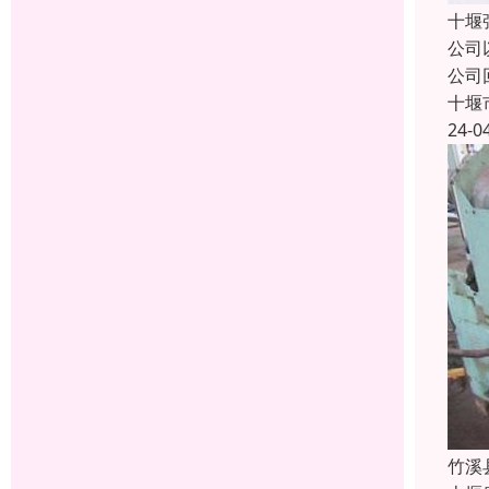
十堰
公司
公司
十堰
24-0
竹溪