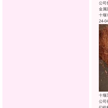
公司
金属
十堰
24-0
十堰
公司
们价