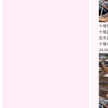
十堰
十堰
意求
十堰
24-0