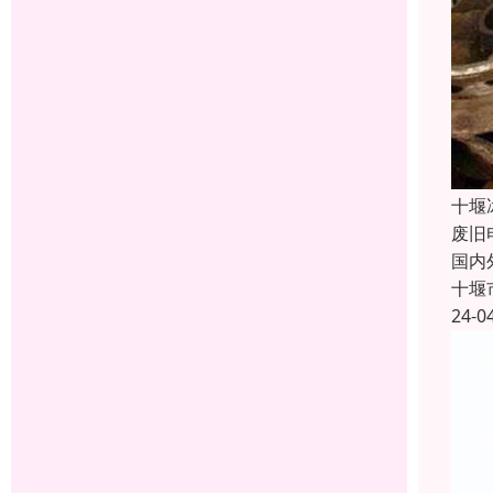
十堰
废旧
国内
十堰
24-0