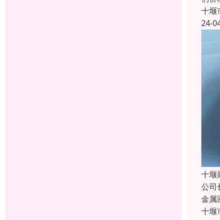
十堰
24-0
十堰
公司
金属
十堰