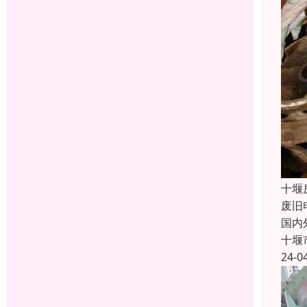
十堰
废旧
国内
十堰
24-0