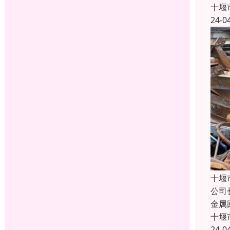
十堰
24-0
十堰
公司
金属
十堰
24-0