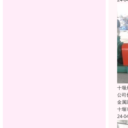
十堰
公司
金属
十堰
24-0