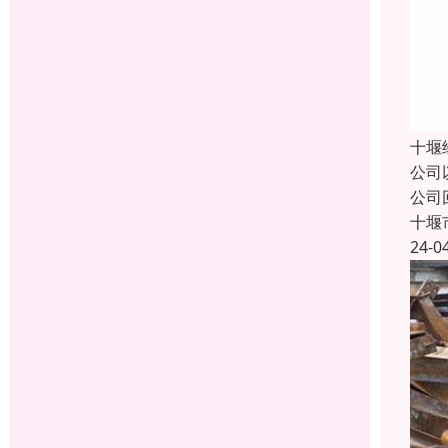
十堰
公司
公司
十堰
24-0