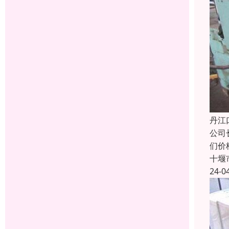
丹江
公司
们价
十堰
24-0