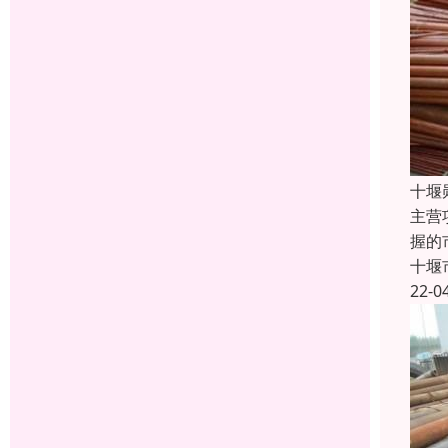
十堰
主营
握的
十堰
22-0