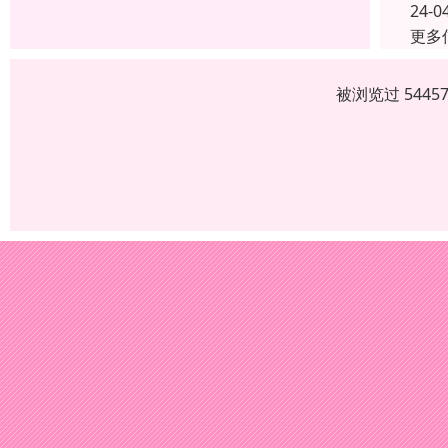
24-0
更多
被浏览过 544