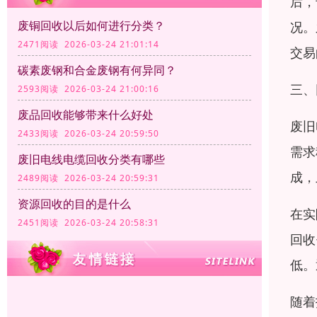
后，
废铜回收以后如何进行分类？
况。
2471阅读 2026-03-24 21:01:14
交易
碳素废钢和合金废钢有何异同？
三、
2593阅读 2026-03-24 21:00:16
废品回收能够带来什么好处
废旧
2433阅读 2026-03-24 20:59:50
需求
废旧电线电缆回收分类有哪些
成，
2489阅读 2026-03-24 20:59:31
资源回收的目的是什么
在实
2451阅读 2026-03-24 20:58:31
回收
低。
随着