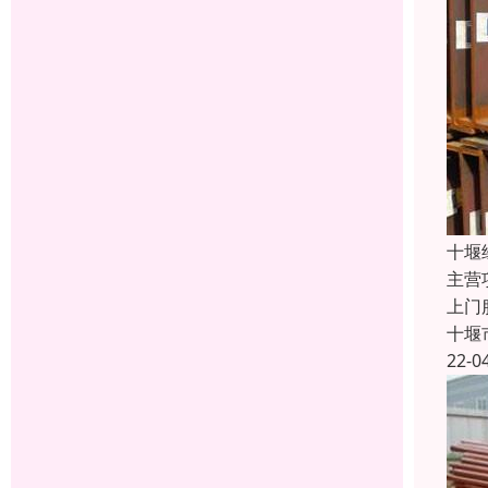
十堰
主营
上门
十堰
22-0