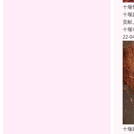
十堰
十堰
贡献
十堰
22-0
十堰