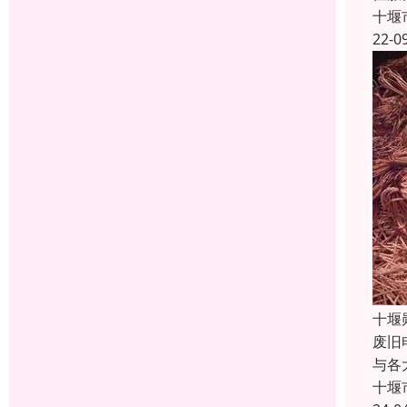
十堰
22-0
十堰
废旧
与各
十堰