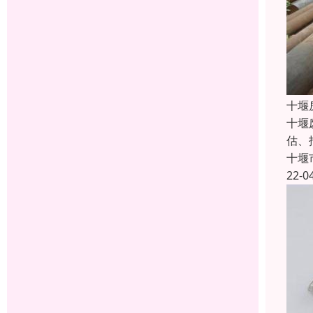
十堰
十堰
估、
十堰
22-0