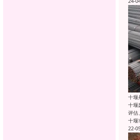
24-0
十堰
十堰
评估
十堰
22-0