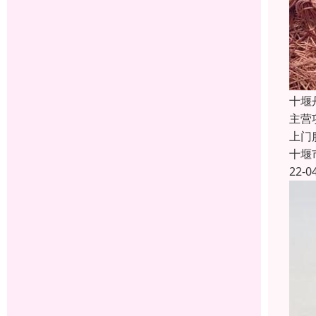
十堰
主营
上门
十堰
22-0