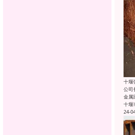
十堰
公司
金属
十堰
24-0