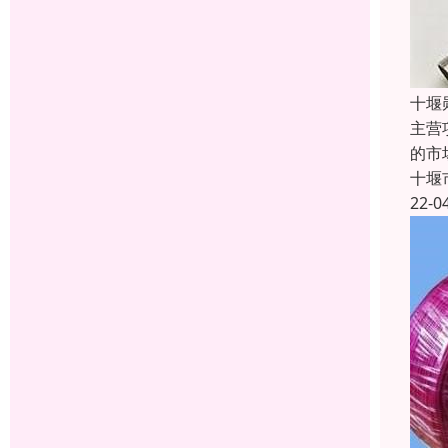
十堰
主营
的市
十堰
22-0