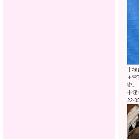
十堰
主营
密。
十堰
22-0