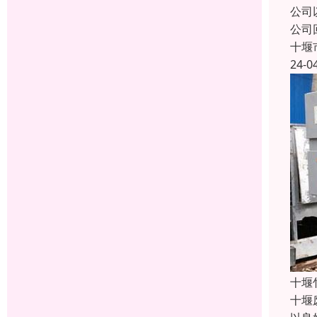
公司
公司
十堰
24-0
十堰
十堰