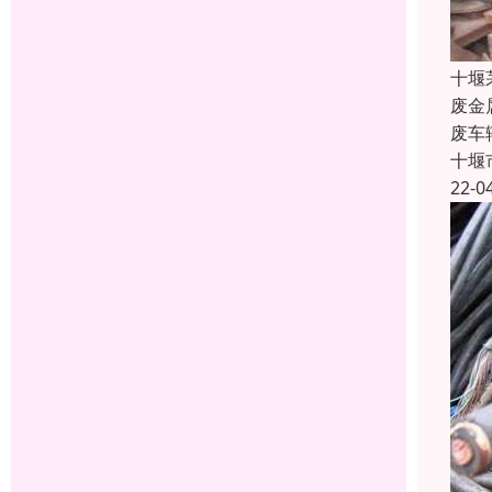
十堰
废金
废车
十堰
22-0