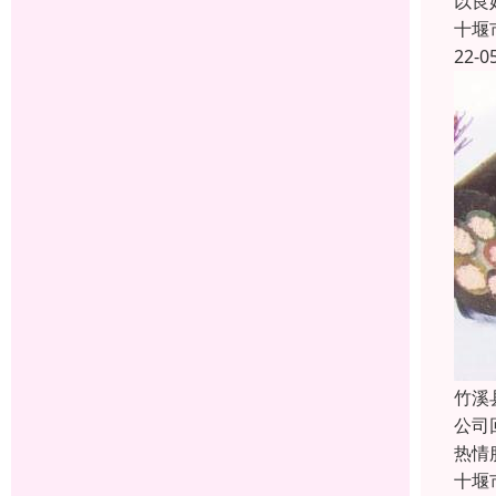
以良
十堰
22-0
竹溪
公司
热情
十堰