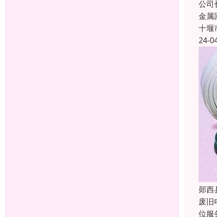
公司
金属
十堰
24-0
郧西
废旧
位服