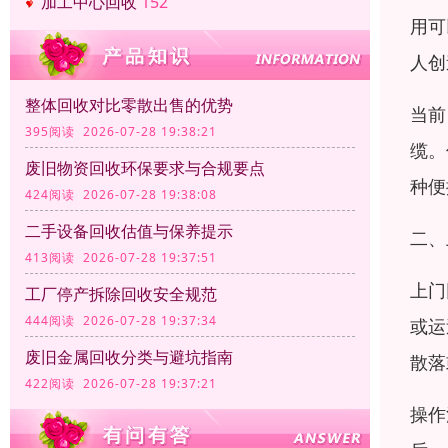
加工中心回收
152
用可
人创
整体回收对比零散出售的优势
当前
395阅读 2026-07-28 19:38:21
缆。
废旧物资回收环保要求与合规要点
种便
424阅读 2026-07-28 19:38:08
二手设备回收估值与保养提示
二、
413阅读 2026-07-28 19:37:51
上门
工厂停产拆除回收安全规范
444阅读 2026-07-28 19:37:34
或运
废旧金属回收分类与避坑指南
散落
422阅读 2026-07-28 19:37:21
操作