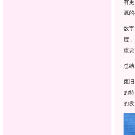
有更
源的
数字
度，
重要
总结
废旧
的特
的发