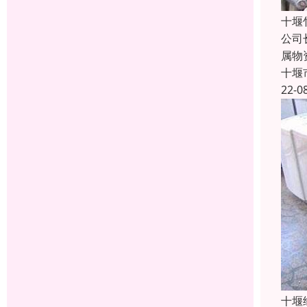
十堰
公司
属物
十堰
22-0
十堰