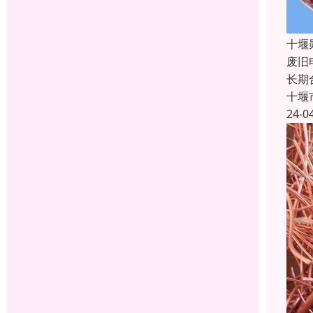
十堰
废旧
长期
十堰
24-0