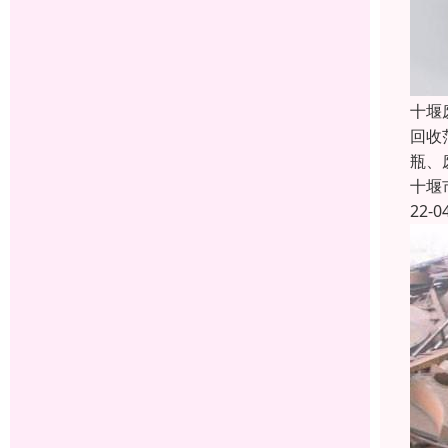
十堰
回收
瓶、
十堰
22-0