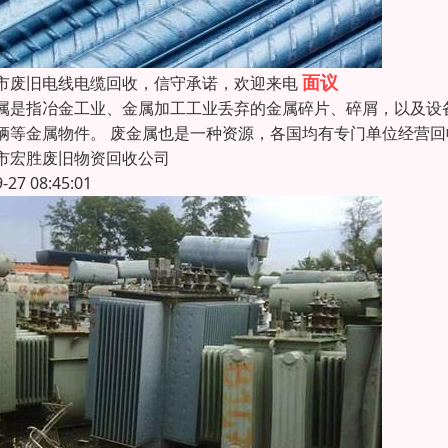
面议
市废旧电线电缆回收，信守承诺，欢迎来电
属是指冶金工业、金属加工工业丢弃的金属碎片、碎屑，以及设
辆等金属物件。 废金属也是一种资源，各国均有专门单位经营
市宏胜废旧物资回收公司
9-27 08:45:01