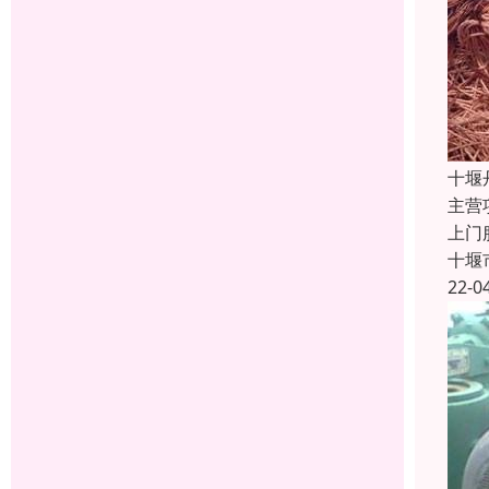
十堰
主营
上门
十堰
22-0