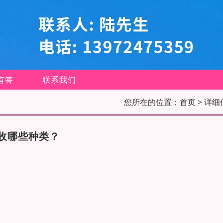
有答
联系我们
您所在的位置：
首页
> 详细
收哪些种类？