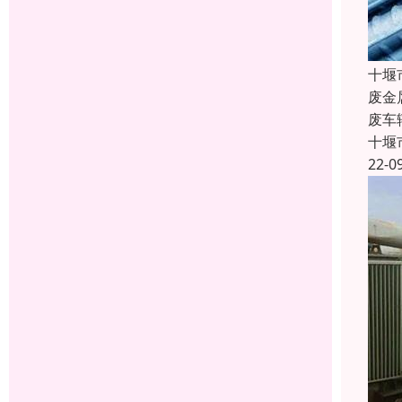
十堰
废金
废车
十堰
22-0