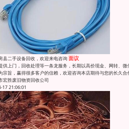
面议
房县二手设备回收，欢迎来电咨询
提供上门，回收处理等一条龙服务，长期以高价现金、网转、微
为宗旨，赢得很多客户的信赖，欢迎咨询本店期待与您的长久合
市宏胜废旧物资回收公司
4-17 21:06:01