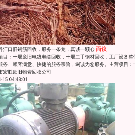
面议
丹江口旧钢筋回收，服务一条龙，真诚一颗心
项目：十堰废旧电线电缆回收，十堰二手钢材回收，工厂设备整
服务、顾客满意、快捷的服务宗旨，竭诚为您服务。主营项目：
市宏胜废旧物资回收公司
4-15 04:48:01