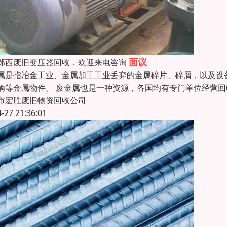
面议
郧西废旧变压器回收，欢迎来电咨询
属是指冶金工业、金属加工工业丢弃的金属碎片、碎屑，以及设
辆等金属物件。 废金属也是一种资源，各国均有专门单位经营
市宏胜废旧物资回收公司
4-27 21:36:01