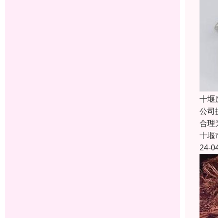
十堰
公司
合理
十堰
24-0