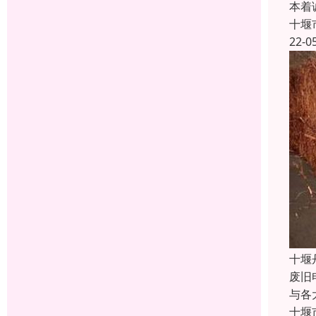
本着
十堰
22-0
十堰
废旧
与各
十堰