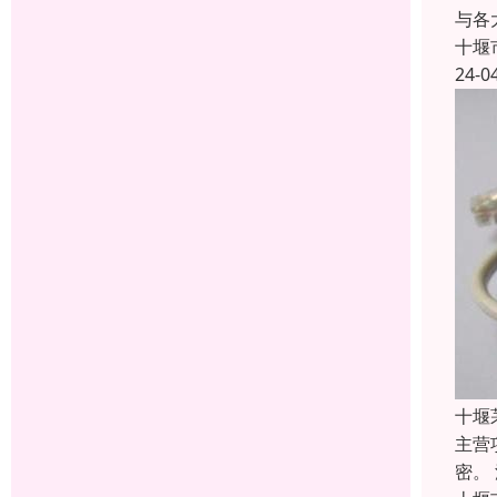
与各
十堰
24-0
十堰
主营
密。