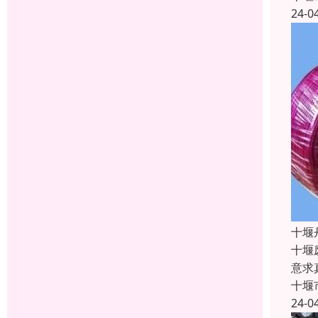
24-0
十堰
十堰
意求
十堰
24-0