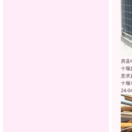
房县
十堰
意求
十堰
24-0