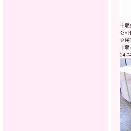
十堰
公司
金属
十堰
24-0