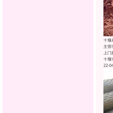
十堰
主营
上门
十堰
22-0