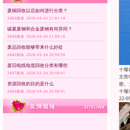
废铜回收以后如何进行分类？
2482阅读 2026-03-24 21:01:14
碳素废钢和合金废钢有何异同？
2603阅读 2026-03-24 21:00:16
废品回收能够带来什么好处
2442阅读 2026-03-24 20:59:50
废旧电线电缆回收分类有哪些
十堰
2497阅读 2026-03-24 20:59:31
主营
资源回收的目的是什么
密。
十堰
2462阅读 2026-03-24 20:58:31
22-0