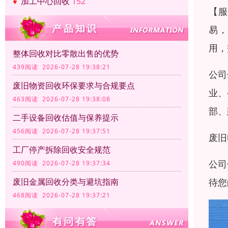
加工中心回收
152
【服
易，
用，
整体回收对比零散出售的优势
439阅读 2026-07-28 19:38:21
公司
废旧物资回收环保要求与合规要点
业、
463阅读 2026-07-28 19:38:08
部、
二手设备回收估值与保养提示
456阅读 2026-07-28 19:37:51
废旧
工厂停产拆除回收安全规范
公司
490阅读 2026-07-28 19:37:34
待您
废旧金属回收分类与避坑指南
468阅读 2026-07-28 19:37:21