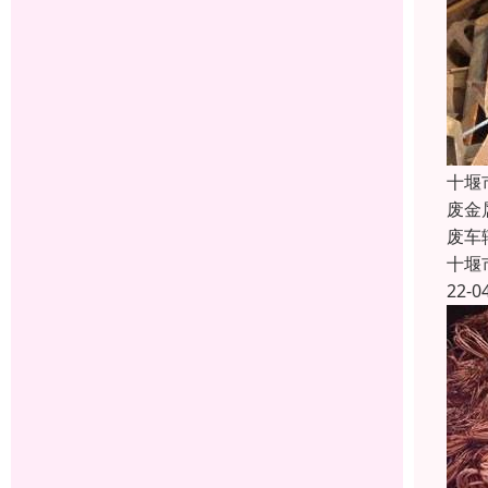
十堰
废金
废车
十堰
22-0