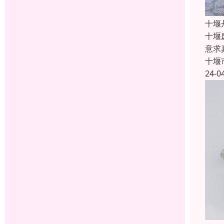
十堰
十堰
意求
十堰
24-0