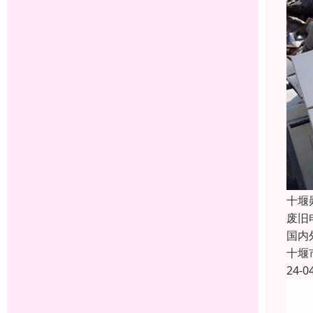
十堰
废旧
国内
十堰
24-0