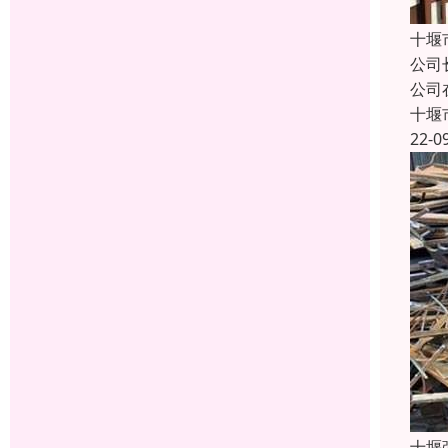
十堰
公司
公司
十堰
22-0
十堰