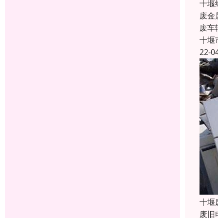
十堰
废金
废车
十堰
22-0
十堰
废旧