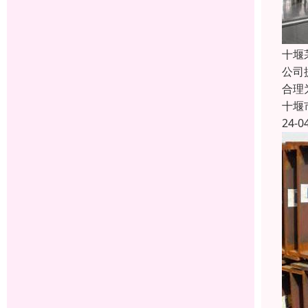
十堰
公司
合理
十堰
24-0