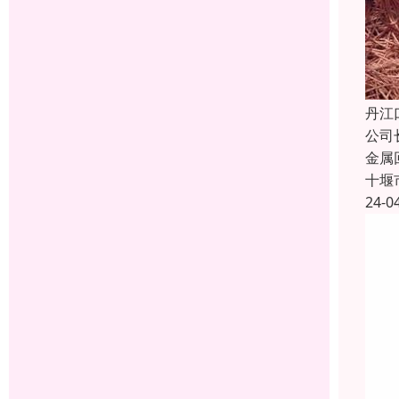
丹江
公司
金属
十堰
24-0