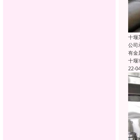
十堰
公司
有金
十堰
22-0