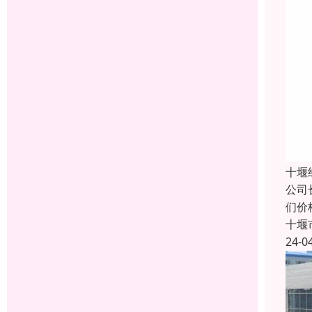
十堰
公司
们价
十堰
24-0