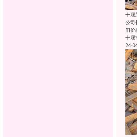
十堰
公司
们价
十堰
24-0