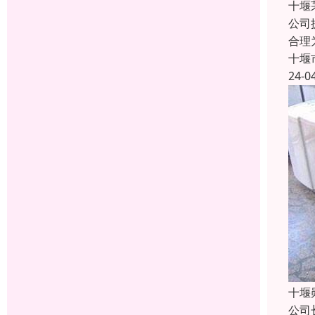
十堰
公司
合理
十堰
24-0
十堰
公司