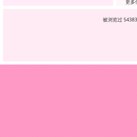
更多
被浏览过 543