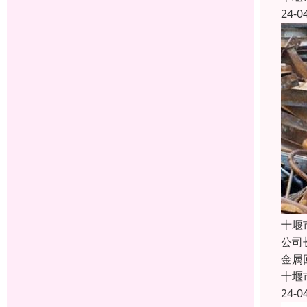
24-0
十堰
公司
金属
十堰
24-0