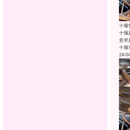
十堰
十堰
意求
十堰
24-0