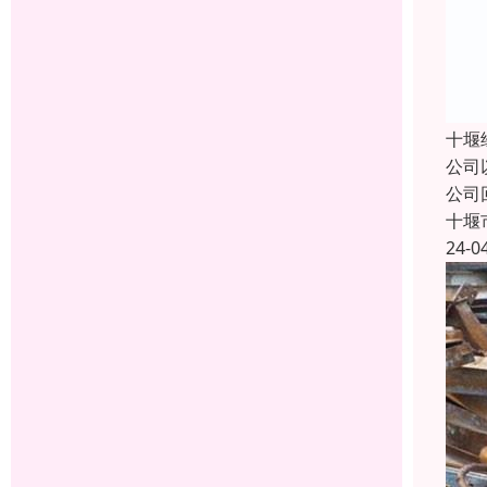
十堰
公司
公司
十堰
24-0