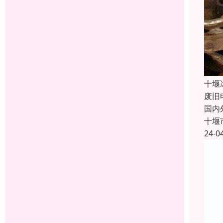
十堰
废旧
国内
十堰
24-0