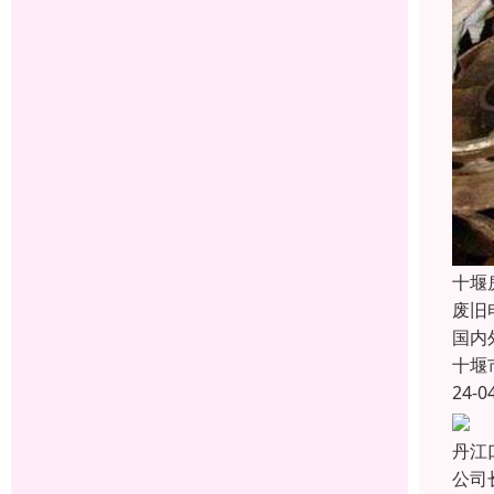
十堰
废旧
国内
十堰
24-0
丹江
公司