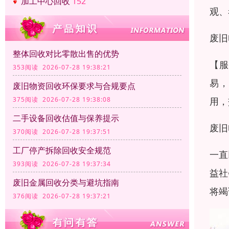
加工中心回收
152
观、
废旧
整体回收对比零散出售的优势
【服
353阅读 2026-07-28 19:38:21
易，
废旧物资回收环保要求与合规要点
用，
375阅读 2026-07-28 19:38:08
二手设备回收估值与保养提示
废旧
370阅读 2026-07-28 19:37:51
工厂停产拆除回收安全规范
一直
393阅读 2026-07-28 19:37:34
益社
废旧金属回收分类与避坑指南
将竭
376阅读 2026-07-28 19:37:21