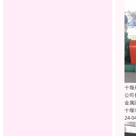
十堰
公司
金属
十堰
24-0