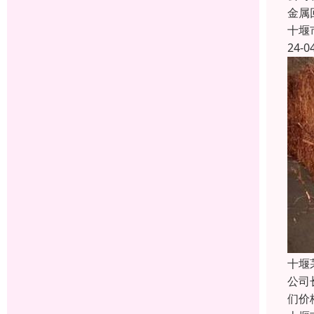
金属
十堰
24-0
十堰
公司
们价