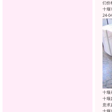
们价
十堰
24-0
十堰
十堰
意求
十堰