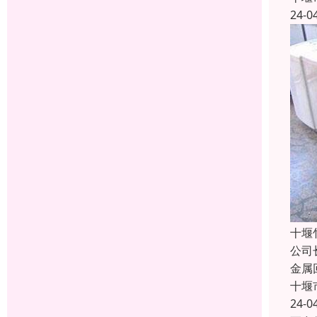
24-0
十堰
公司
金属
十堰
24-0