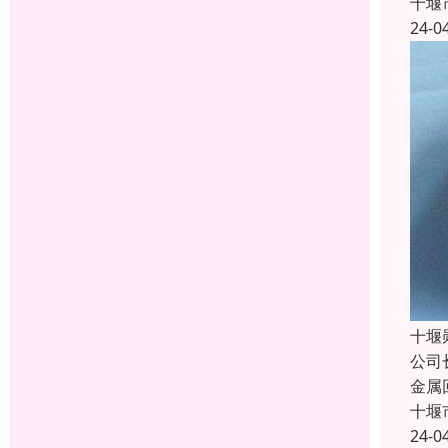
十堰
24-0
十堰
公司
金属
十堰
24-0