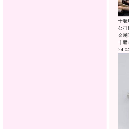
十堰
公司
金属
十堰
24-0