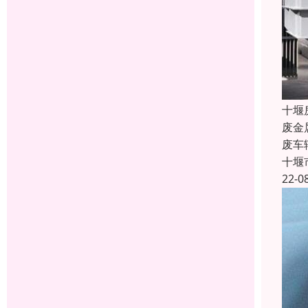
十堰
废金
废车
十堰
22-0