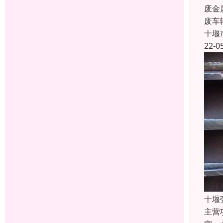
废金
废车
十堰
22-0
十堰
主营