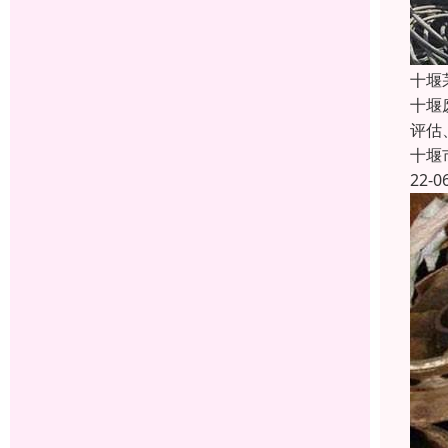
十堰
十堰
评估
十堰
22-0