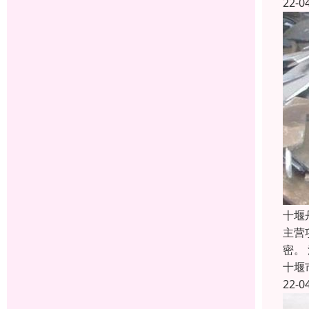
22-0
十堰
主营
密。
十堰
22-0