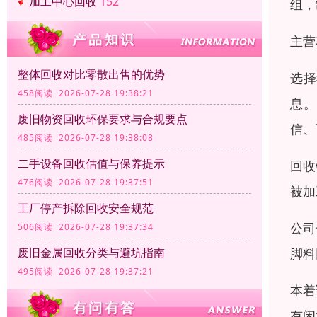
加工中心回收
152
组，
主营
整体回收对比零散出售的优势
选择
458阅读 2026-07-28 19:38:21
息。
废旧物资回收环保要求与合规要点
信、
485阅读 2026-07-28 19:38:08
二手设备回收估值与保养提示
回收
476阅读 2026-07-28 19:37:51
被加
工厂停产拆除回收安全规范
公司
506阅读 2026-07-28 19:37:34
脚料
废旧金属回收分类与避坑指南
495阅读 2026-07-28 19:37:21
本着
有闲