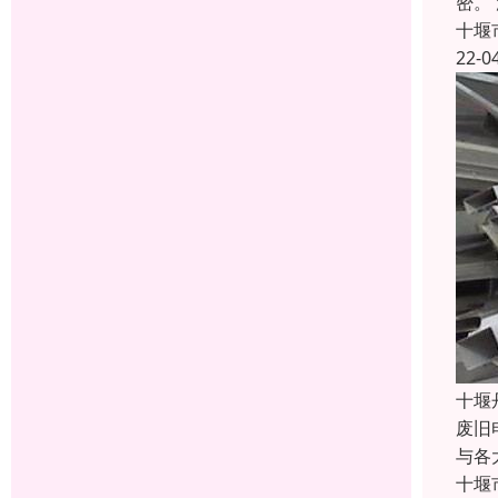
密。
十堰
22-0
十堰
废旧
与各
十堰