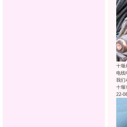
十堰
电线
我们
十堰
22-0