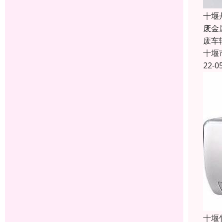
十堰
废金
废车
十堰
22-0
十堰