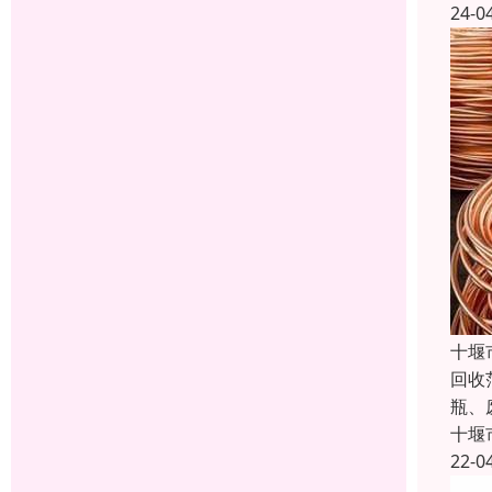
24-0
十堰
回收
瓶、
十堰
22-0