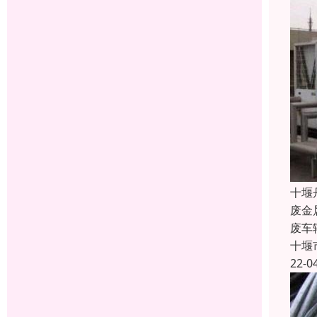
十堰
废金
废车
十堰
22-0