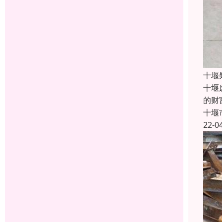
十堰
十堰
的财
十堰
22-0