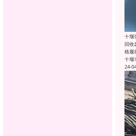
十堰
回收
格履
十堰
24-0