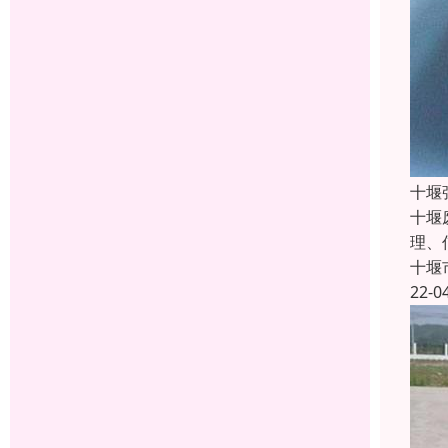
十堰
十堰
理、
十堰
22-0