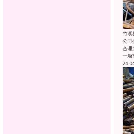
竹溪
公司
合理
十堰
24-0