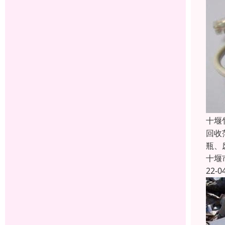
十堰
回收
瓶、
十堰
22-0