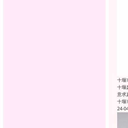
十堰
十堰
意求
十堰
24-0