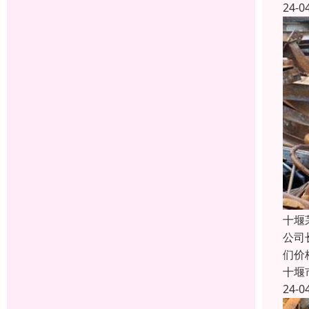
24-0
十堰
公司
们价
十堰
24-0