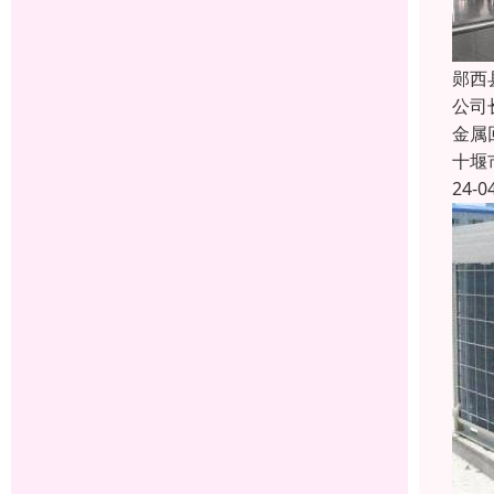
郧西
公司
金属
十堰
24-0