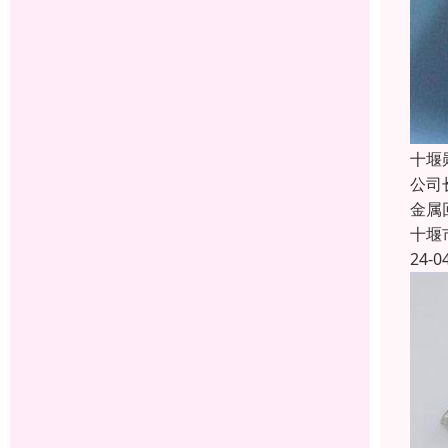
十堰
公司
金属
十堰
24-0