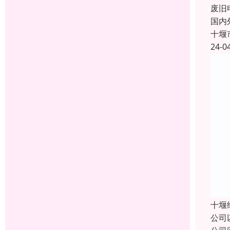
废旧
国内
十堰
24-0
十堰
公司