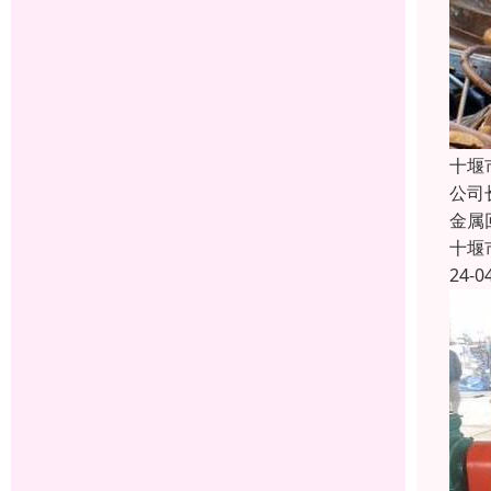
十堰
公司
金属
十堰
24-0