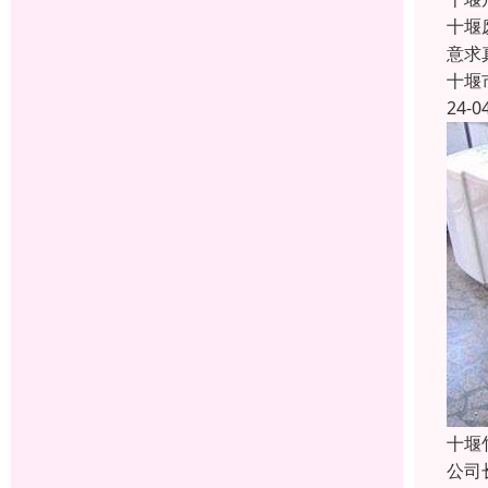
十堰
意求
十堰
24-0
十堰
公司