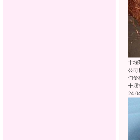
十堰
公司
们价
十堰
24-0