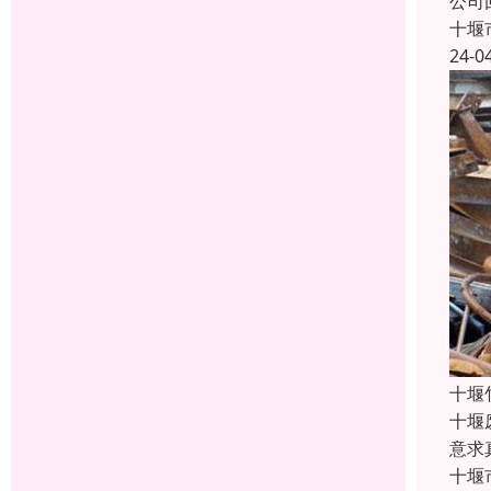
公司
十堰
24-0
十堰
十堰
意求
十堰