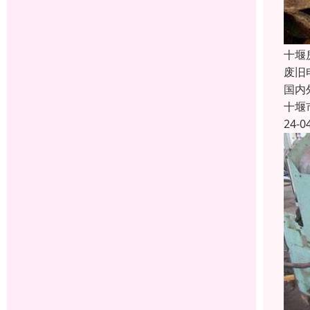
十堰
废旧
国内
十堰
24-0