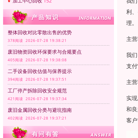
我们
加工中心回收
152
利、
理。
整体回收对比零散出售的优势
主营
378阅读 2026-07-28 19:38:21
废旧物资回收环保要求与合规要点
我们
405阅读 2026-07-28 19:38:08
支付
二手设备回收估值与保养提示
394阅读 2026-07-28 19:37:51
主营
工厂停产拆除回收安全规范
实现
421阅读 2026-07-28 19:37:34
和良
废旧金属回收分类与避坑指南
402阅读 2026-07-28 19:37:21
客户