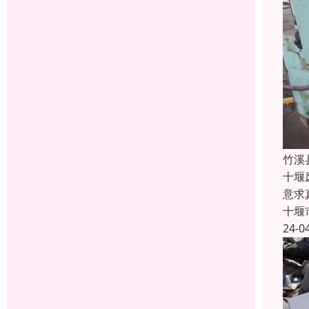
竹溪
十堰
意求
十堰
24-0