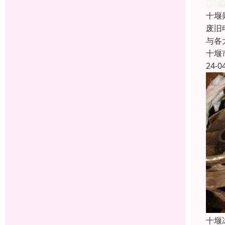
十堰
废旧
与各
十堰
24-0
十堰