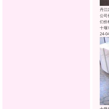
丹江
公司
们价
十堰
24-0
十堰