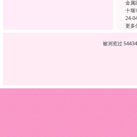
金属
十堰
24-0
更多
被浏览过 544