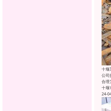
十堰
公司
合理
十堰
24-0