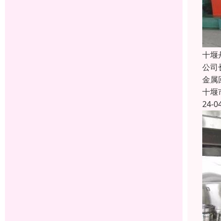
十堰
公司
金属
十堰
24-0