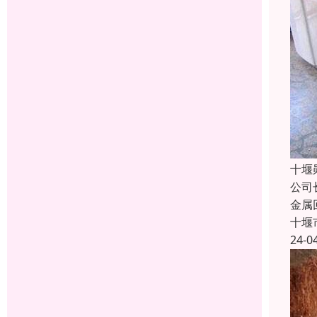
十堰
公司
金属
十堰
24-0