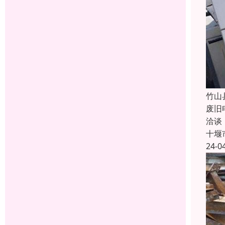
竹山
废旧
洽谈
十堰
24-0